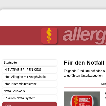
allerg
Für den Notfall
Startseite
INITIATIVE EPI-PEN-KIDS
Folgende Produkte befinden sic
angeführten Unterkategorien
Infos Allergien mit Anaphylaxie
Infos Histaminintoleranz
Sor
Notfall-Ausweis
3 Säulen Notfallsystem
E
Shop