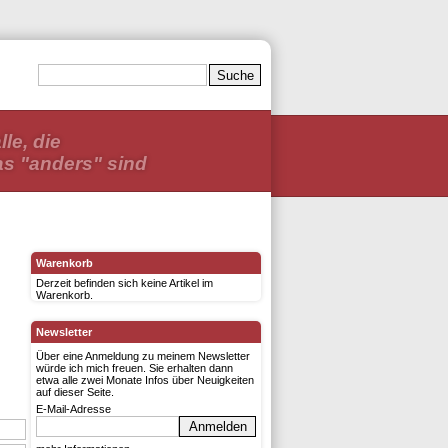
lle, die
as "anders" sind
Warenkorb
Derzeit befinden sich keine Artikel im
Warenkorb.
Newsletter
Über eine Anmeldung zu meinem Newsletter
würde ich mich freuen. Sie erhalten dann
etwa alle zwei Monate Infos über Neuigkeiten
auf dieser Seite.
E-Mail-Adresse