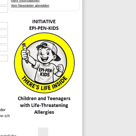
mehr Informationen
Vom Newsletter abmelden
oder
nn ich