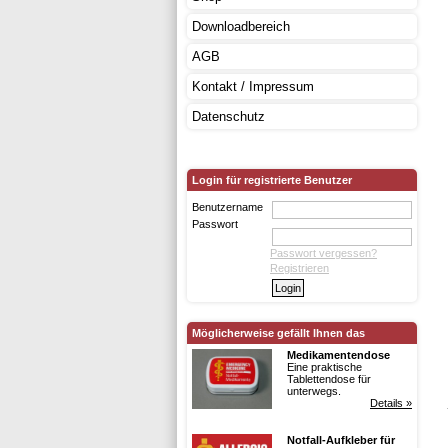
Downloadbereich
AGB
Kontakt / Impressum
Datenschutz
Login für registrierte Benutzer
Benutzername
Passwort
Passwort vergessen?
Registrieren
Möglicherweise gefällt Ihnen das
Medikamentendose
Eine praktische
Tablettendose für
unterwegs.
Details »
Notfall-Aufkleber für