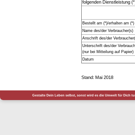
folgenden Dienstleistung (*
Bestellt am (*)/erhalten am (*)
Name des/der Verbraucher(s)
Anschrift des/der Verbraucher
Unterschrift des/der Verbrauch
(nur bei Mitteilung auf Papier)
Datum
Stand: Mai 2018
Gestalte Dein Leben selbst, sonst wird es die Umwelt für Dich t