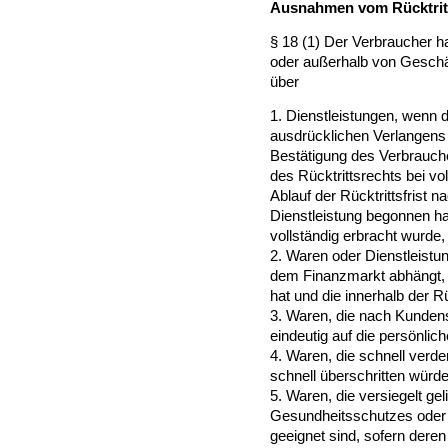
Ausnahmen vom Rücktrit
§ 18 (1) Der Verbraucher ha
oder außerhalb von Gesch
über
1. Dienstleistungen, wenn 
ausdrücklichen Verlangens
Bestätigung des Verbrauch
des Rücktrittsrechts bei vo
Ablauf der Rücktrittsfrist 
Dienstleistung begonnen ha
vollständig erbracht wurde,
2. Waren oder Dienstleist
dem Finanzmarkt abhängt, 
hat und die innerhalb der Rü
3. Waren, die nach Kundens
eindeutig auf die persönlic
4. Waren, die schnell verd
schnell überschritten würde
5. Waren, die versiegelt g
Gesundheitsschutzes oder
geeignet sind, sofern deren