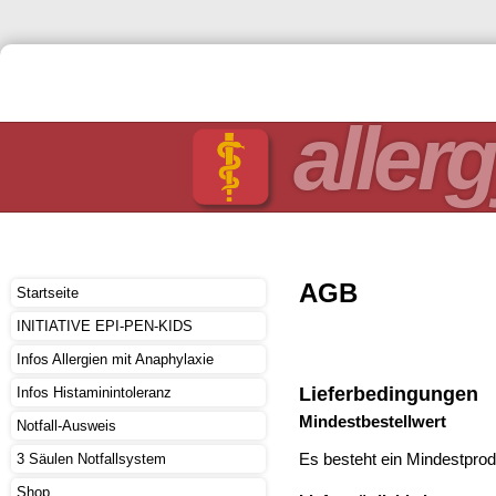
allerg
AGB
Startseite
INITIATIVE EPI-PEN-KIDS
Infos Allergien mit Anaphylaxie
Lieferbedingungen
Infos Histaminintoleranz
Mindestbestellwert
Notfall-Ausweis
Es besteht ein Mindestprodu
3 Säulen Notfallsystem
Shop