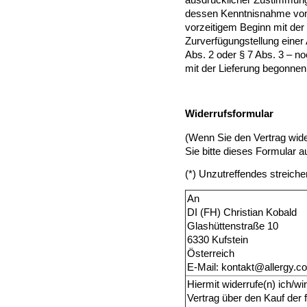
dessen Kenntnisnahme vom 
vorzeitigem Beginn mit der 
Zurverfügungstellung einer
Abs. 2 oder § 7 Abs. 3 – noc
mit der Lieferung begonnen
Widerrufsformular
(Wenn Sie den Vertrag wide
Sie bitte dieses Formular 
(*) Unzutreffendes streiche
An
DI (FH) Christian Kobald
Glashüttenstraße 10
6330 Kufstein
Österreich
E-Mail: kontakt@allergy.co
Hiermit widerrufe(n) ich/w
Vertrag über den Kauf der 