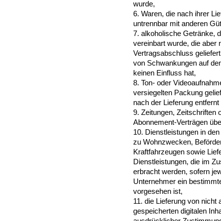
wurde,
6. Waren, die nach ihrer Li
untrennbar mit anderen Gü
7. alkoholische Getränke, 
vereinbart wurde, die aber 
Vertragsabschluss geliefer
von Schwankungen auf dem
keinen Einfluss hat,
8. Ton- oder Videoaufnahme
versiegelten Packung gelie
nach der Lieferung entfernt
9. Zeitungen, Zeitschriften 
Abonnement-Verträgen über 
10. Dienstleistungen in de
zu Wohnzwecken, Beförder
Kraftfahrzeugen sowie Lie
Dienstleistungen, die im 
erbracht werden, sofern jew
Unternehmer ein bestimmter
vorgesehen ist,
11. die Lieferung von nicht
gespeicherten digitalen In
ausdrücklicher Zustimmung