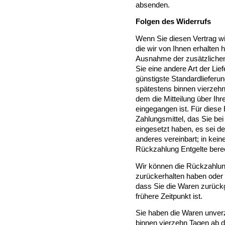
absenden.
Folgen des Widerrufs
Wenn Sie diesen Vertrag wi
die wir von Ihnen erhalten h
Ausnahme der zusätzlichen
Sie eine andere Art der Lie
günstigste Standardlieferu
spätestens binnen vierzeh
dem die Mitteilung über Ihr
eingegangen ist. Für dies
Zahlungsmittel, das Sie bei
eingesetzt haben, es sei d
anderes vereinbart; in kei
Rückzahlung Entgelte bere
Wir können die Rückzahlung
zurückerhalten haben oder
dass Sie die Waren zurück
frühere Zeitpunkt ist.
Sie haben die Waren unverz
binnen vierzehn Tagen ab 