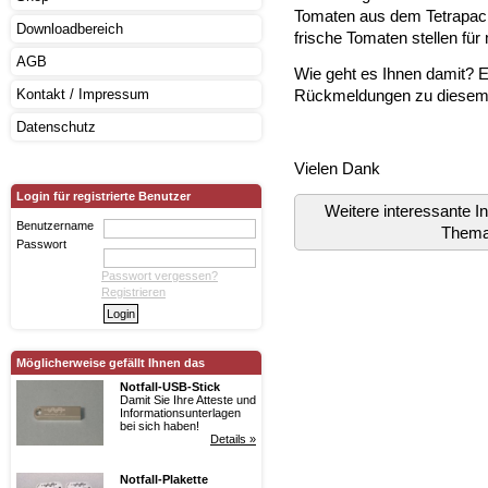
Tomaten aus dem Tetrapack
Downloadbereich
frische Tomaten stellen für
AGB
Wie geht es Ihnen damit? E
Rückmeldungen zu diese
Kontakt / Impressum
Datenschutz
Vielen Dank
Login für registrierte Benutzer
Weitere interessante 
Benutzername
Them
Passwort
Passwort vergessen?
Registrieren
Möglicherweise gefällt Ihnen das
Notfall-USB-Stick
Damit Sie Ihre Atteste und
Informationsunterlagen
bei sich haben!
Details »
Notfall-Plakette