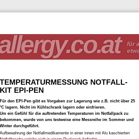
allergy.co.at
für a
etw
TEMPERATURMESSUNG NOTFALL-
KIT EPI-PEN
Für den EPI-Pen gibt es Vorgaben zur Lagerung wie z.B. nicht über 25
°C lagern. Nicht im Kühlschrank lagern oder einfrieren.
Um ein Gefühl für die auftretenden Temperaturen im Notfallpack zu
bekommen, wurde von uns testweise eine Messreihe im Sommer und
Winter durchgeführt.
Aufbewahrung der Notfallmedikamente in einer innen mit Alu kaschierten