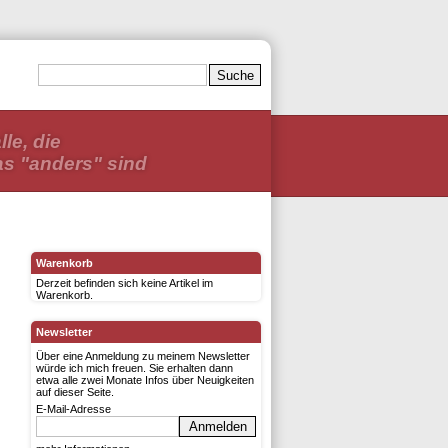
lle, die
as "anders" sind
Warenkorb
Derzeit befinden sich keine Artikel im
Warenkorb.
Newsletter
Über eine Anmeldung zu meinem Newsletter
würde ich mich freuen. Sie erhalten dann
etwa alle zwei Monate Infos über Neuigkeiten
auf dieser Seite.
E-Mail-Adresse