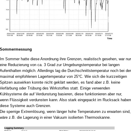
Sommermessung
Im Sommer hatte diese Anordnung ihre Grenzen, realistisch gesehen, war nur
eine Reduzierung von ca. 3 Grad zur Umgebungstemperatur bei langen
Aufenthalten möglich. Allerdings lag die Durchschnittstemperatur noch bei der
maximal empfohlenen Lagertemperatur von 25°C. Wie sich die kurzzeitigen
Spitzen auswirken konnte nicht geklärt werden, es fand aber z.B. keine
Verfärbung oder Trübung des Wirkstoffes statt. Einige verwenden
Kühlsysteme die auf Verdunstung basieren, diese funktionieren aber nur,
wenn Flüssigkeit verdunsten kann. Also stark eingepackt im Rucksack haben
diese Systeme auch Grenzen.
Die sperrige Extremlösung, wenn länger hohe Temperaturen zu erwarten sind,
wäre z.B. die Lagerung in einer Vakuum isolierten Thermoskanne.