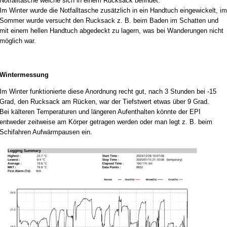
Notfalltasche welche sich in einem Rucksack befindet.
Im Winter wurde die Notfalltasche zusätzlich in ein Handtuch eingewickelt, im
Sommer wurde versucht den Rucksack z. B. beim Baden im Schatten und
mit einem hellen Handtuch abgedeckt zu lagern, was bei Wanderungen nicht
möglich war.
Wintermessung
Im Winter funktionierte diese Anordnung recht gut, nach 3 Stunden bei -15
Grad, den Rucksack am Rücken, war der Tiefstwert etwas über 9 Grad.
Bei kälteren Temperaturen und längeren Aufenthalten könnte der EPI
entweder zeitweise am Körper getragen werden oder man legt z. B. beim
Schifahren Aufwärmpausen ein.