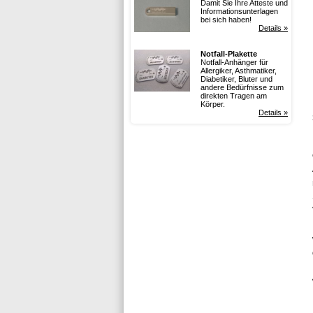
Damit Sie Ihre Atteste und
Informationsunterlagen
bei sich haben!
Details »
Notfall-Plakette
Notfall-Anhänger für
Allergiker, Asthmatiker,
Diabetiker, Bluter und
andere Bedürfnisse zum
direkten Tragen am
Körper.
Details »