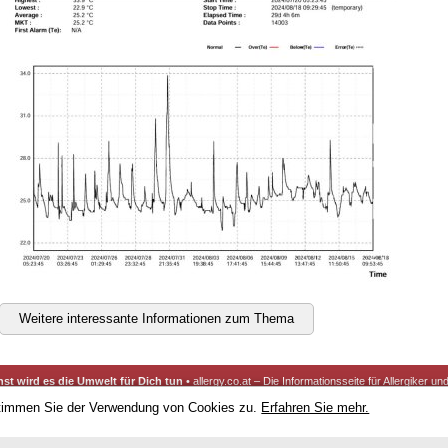
Weitere interessante Informationen zum Thema
nst wird es die Umwelt für Dich tun
• allergy.co.at – Die Informationsseite für Allergiker 
 stimmen Sie der Verwendung von Cookies zu.
Erfahren Sie mehr.