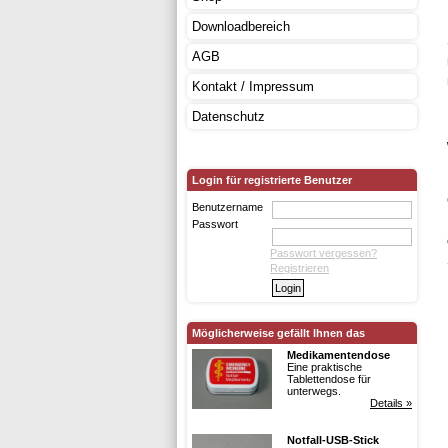
Downloadbereich
AGB
Kontakt / Impressum
Datenschutz
Login für registrierte Benutzer
Benutzername
Passwort
Passwort vergessen?
Registrieren
Möglicherweise gefällt Ihnen das
Medikamentendose
Eine praktische
Tablettendose für
unterwegs.
Details »
Notfall-USB-Stick