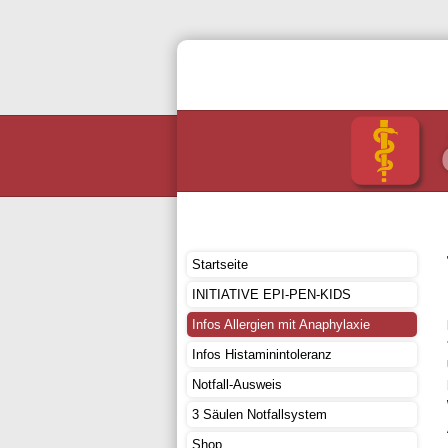
Startseite
INITIATIVE EPI-PEN-KIDS
Infos Allergien mit Anaphylaxie
Infos Histaminintoleranz
Notfall-Ausweis
3 Säulen Notfallsystem
Shop