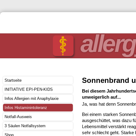
allerg
Sonnenbrand un
Startseite
INITIATIVE EPI-PEN-KIDS
Bei diesem Jahrhunderts
unweigerlich auf...
Infos Allergien mit Anaphylaxie
Ja, was hat denn Sonnenbra
Infos Histaminintoleranz
Bei einem starken Sonnenb
Notfall-Ausweis
ausgeschüttet, was dazu fü
3 Säulen Notfallsystem
Lebensmittel verstärkt rea
sehr schlecht geht. Starke 
Shop